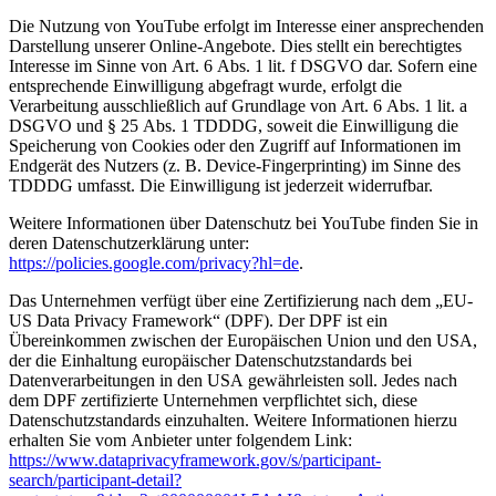
Die Nutzung von YouTube erfolgt im Interesse einer ansprechenden
Darstellung unserer Online-Angebote. Dies stellt ein berechtigtes
Interesse im Sinne von Art. 6 Abs. 1 lit. f DSGVO dar. Sofern eine
entsprechende Einwilligung abgefragt wurde, erfolgt die
Verarbeitung ausschließlich auf Grundlage von Art. 6 Abs. 1 lit. a
DSGVO und § 25 Abs. 1 TDDDG, soweit die Einwilligung die
Speicherung von Cookies oder den Zugriff auf Informationen im
Endgerät des Nutzers (z. B. Device-Fingerprinting) im Sinne des
TDDDG umfasst. Die Einwilligung ist jederzeit widerrufbar.
Weitere Informationen über Datenschutz bei YouTube finden Sie in
deren Datenschutzerklärung unter:
https://policies.google.com/privacy?hl=de
.
Das Unternehmen verfügt über eine Zertifizierung nach dem „EU-
US Data Privacy Framework“ (DPF). Der DPF ist ein
Übereinkommen zwischen der Europäischen Union und den USA,
der die Einhaltung europäischer Datenschutzstandards bei
Datenverarbeitungen in den USA gewährleisten soll. Jedes nach
dem DPF zertifizierte Unternehmen verpflichtet sich, diese
Datenschutzstandards einzuhalten. Weitere Informationen hierzu
erhalten Sie vom Anbieter unter folgendem Link:
https://www.dataprivacyframework.gov/s/participant-
search/participant-detail?