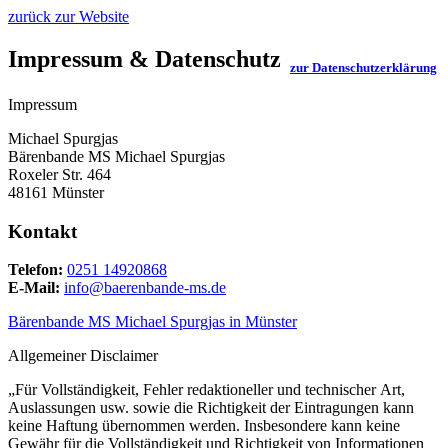
zurück zur Website
Impressum & Datenschutz
zur Datenschutzerklärung
Impressum
Michael Spurgjas
Bärenbande MS Michael Spurgjas
Roxeler Str. 464
48161 Münster
Kontakt
Telefon:
0251 14920868
E-Mail:
info@baerenbande-ms.de
Bärenbande MS Michael Spurgjas in Münster
Allgemeiner Disclaimer
„Für Vollständigkeit, Fehler redaktioneller und technischer Art,
Auslassungen usw. sowie die Richtigkeit der Eintragungen kann
keine Haftung übernommen werden. Insbesondere kann keine
Gewähr für die Vollständigkeit und Richtigkeit von Informationen