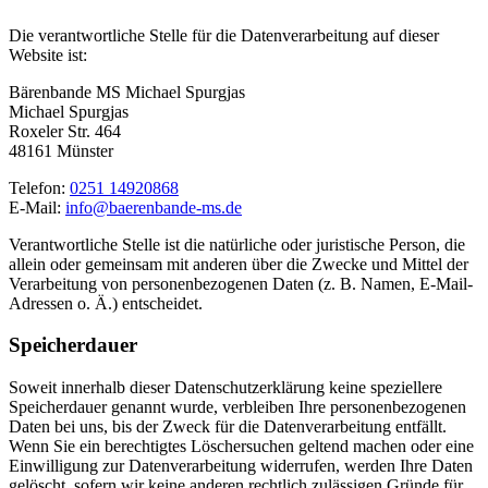
Die verantwortliche Stelle für die Datenverarbeitung auf dieser
Website ist:
Bärenbande MS Michael Spurgjas
Michael Spurgjas
Roxeler Str. 464
48161 Münster
Telefon:
0251 14920868
E-Mail:
info@baerenbande-ms.de
Verantwortliche Stelle ist die natürliche oder juristische Person, die
allein oder gemeinsam mit anderen über die Zwecke und Mittel der
Verarbeitung von personenbezogenen Daten (z. B. Namen, E-Mail-
Adressen o. Ä.) entscheidet.
Speicherdauer
Soweit innerhalb dieser Datenschutzerklärung keine speziellere
Speicherdauer genannt wurde, verbleiben Ihre personenbezogenen
Daten bei uns, bis der Zweck für die Datenverarbeitung entfällt.
Wenn Sie ein berechtigtes Löschersuchen geltend machen oder eine
Einwilligung zur Datenverarbeitung widerrufen, werden Ihre Daten
gelöscht, sofern wir keine anderen rechtlich zulässigen Gründe für