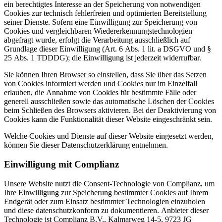
ein berechtigtes Interesse an der Speicherung von notwendigen
Cookies zur technisch fehlerfreien und optimierten Bereitstellung
seiner Dienste. Sofern eine Einwilligung zur Speicherung von
Cookies und vergleichbaren Wiedererkennungstechnologien
abgefragt wurde, erfolgt die Verarbeitung ausschließlich auf
Grundlage dieser Einwilligung (Art. 6 Abs. 1 lit. a DSGVO und §
25 Abs. 1 TDDDG); die Einwilligung ist jederzeit widerrufbar.
Sie können Ihren Browser so einstellen, dass Sie über das Setzen
von Cookies informiert werden und Cookies nur im Einzelfall
erlauben, die Annahme von Cookies für bestimmte Fälle oder
generell ausschließen sowie das automatische Löschen der Cookies
beim Schließen des Browsers aktivieren. Bei der Deaktivierung von
Cookies kann die Funktionalität dieser Website eingeschränkt sein.
Welche Cookies und Dienste auf dieser Website eingesetzt werden,
können Sie dieser Datenschutzerklärung entnehmen.
Einwilligung mit Complianz
Unsere Website nutzt die Consent-Technologie von Complianz, um
Ihre Einwilligung zur Speicherung bestimmter Cookies auf Ihrem
Endgerät oder zum Einsatz bestimmter Technologien einzuholen
und diese datenschutzkonform zu dokumentieren. Anbieter dieser
Technologie ist Complianz B.V., Kalmarweg 14-5, 9723 JG